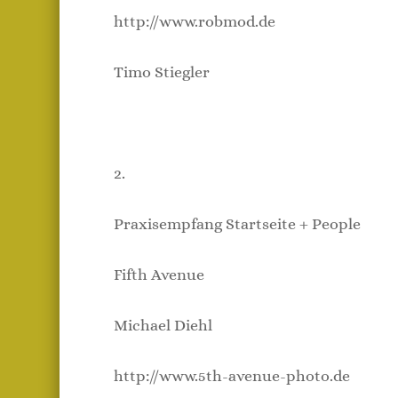
http://www.robmod.de
Timo Stiegler
2.
Praxisempfang Startseite + People
Fifth Avenue
Michael Diehl
http://www.5th-avenue-photo.de