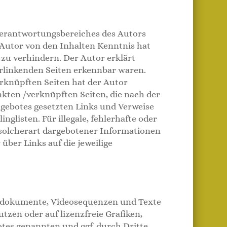
 Verantwortungsbereiches des Autors
r Autor von den Inhalten Kenntnis hat
zu verhindern. Der Autor erklärt
erlinkenden Seiten erkennbar waren.
erknüpften Seiten hat der Autor
inkten /verknüpften Seiten, die nach der
angebotes gesetzten Links und Verweise
listen. Für illegale, fehlerhafte oder
 solcherart dargebotener Informationen
 über Links auf die jeweilige
Tondokumente, Videosequenzen und Texte
zen oder auf lizenzfreie Grafiken,
tes genannten und ggf. durch Dritte