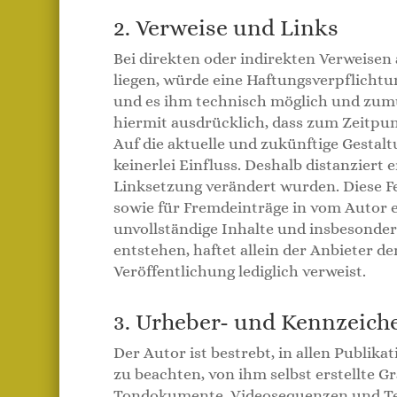
2. Verweise und Links
Bei direkten oder indirekten Verweisen
liegen, würde eine Haftungsverpflichtun
und es ihm technisch möglich und zumut
hiermit ausdrücklich, dass zum Zeitpun
Auf die aktuelle und zukünftige Gestalt
keinerlei Einfluss. Deshalb distanziert 
Linksetzung verändert wurden. Diese Fes
sowie für Fremdeinträge in vom Autor ei
unvollständige Inhalte und insbesonde
entstehen, haftet allein der Anbieter de
Veröffentlichung lediglich verweist.
3. Urheber- und Kennzeich
Der Autor ist bestrebt, in allen Publi
zu beachten, von ihm selbst erstellte 
Tondokumente, Videosequenzen und Text