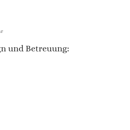
hr
n und Betreuung: