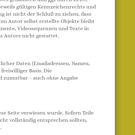
eweils gültigen Kennzeichenrechts und
 ist nicht der Schluß zu ziehen, dass
m Autor selbst erstellte Objekte bleibt
kumente, Videosequenzen und Texte in
 Autors nicht gestattet.
tlicher Daten (Emailadressen, Namen,
reiwilliger Basis. Die
nd zumutbar – auch ohne Angabe
ese Seite verwiesen wurde. Sofern Teile
cht vollständig entsprechen sollten,
.