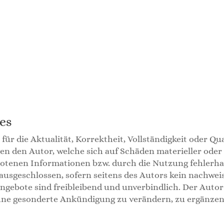
es
r die Aktualität, Korrektheit, Vollständigkeit oder Qual
 den Autor, welche sich auf Schäden materieller oder id
tenen Informationen bzw. durch die Nutzung fehlerha
ausgeschlossen, sofern seitens des Autors kein nachweis
Angebote sind freibleibend und unverbindlich. Der Autor 
hne gesonderte Ankündigung zu verändern, zu ergänzen,