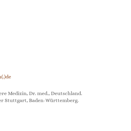
(.)de
ere Medizin, Dr. med., Deutschland.
r Stuttgart, Baden-Württemberg.