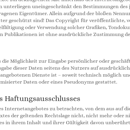
 unterliegen uneingeschränkt den Bestimmungen des j
tragenen Eigentümer. Allein aufgrund der bloßen Nennung
r geschützt sind! Das Copyright für veröffentlichte, vo
vielfältigung oder Verwendung solcher Grafiken, Tondo
n Publikationen ist ohne ausdrückliche Zustimmung des
 die Möglichkeit zur Eingabe persönlicher oder geschäf
isgabe dieser Daten seitens des Nutzers auf ausdrücklich f
angebotenen Dienste ist – soweit technisch möglich u
misierter Daten oder eines Pseudonyms gestattet.
es Haftungsausschlusses
des Internetangebotes zu betrachten, von dem aus auf di
tes der geltenden Rechtslage nicht, nicht mehr oder ni
es in ihrem Inhalt und ihrer Gültigkeit davon unberührt