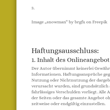
3.
Image „snowman“ by brgfx on Freepik
Haftungsausschluss:
1. Inhalt des Onlineangebot
Der Autor übernimmt keinerlei Gewähr fü
Informationen. Haftungsansprüche gegen
Nutzung oder Nichtnutzung der dargebo
verursacht wurden, sind grundsätzlich 
fahrlässiges Verschulden vorliegt. Alle 
der Seiten oder das gesamte Angebot o
zeitweise oder endgültig einzustellen.